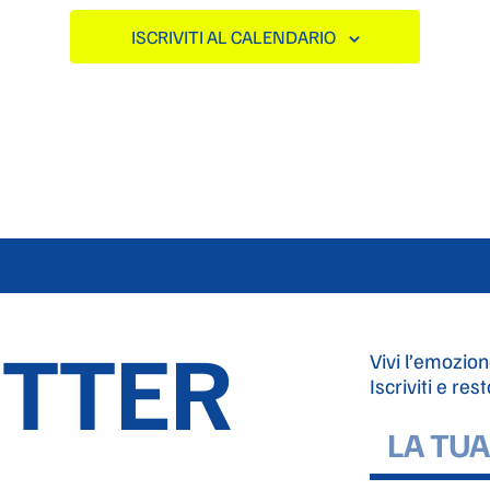
ISCRIVITI AL CALENDARIO
TTER
Vivi l’emozion
Iscriviti e res