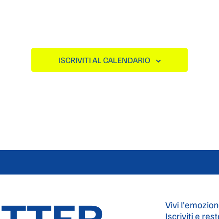
ISCRIVITI AL CALENDARIO
TTER
Vivi l’emozion
Iscriviti e res