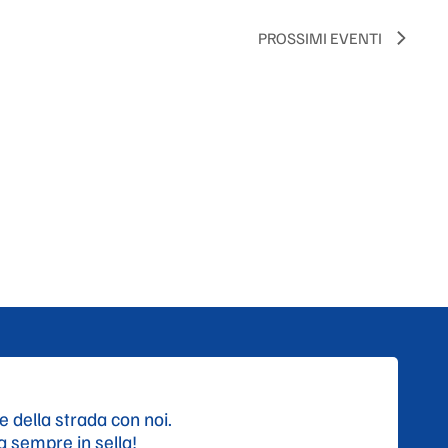
PROSSIMI EVENTI
e della strada con noi.
ta sempre in sella!