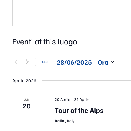
Eventi at this luogo
 - 
28/06/2025
Ora
OGGI
Seleziona
la
data.
Aprile 2026
-
20 Aprile
24 Aprile
LUN
20
Tour of the Alps
Italia
, Italy