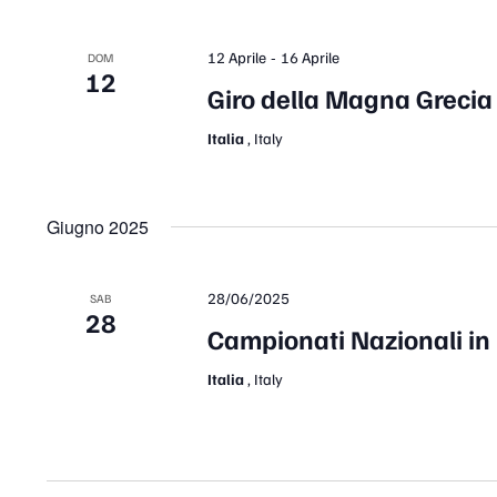
-
12 Aprile
16 Aprile
DOM
12
Giro della Magna Grecia
Italia
, Italy
Giugno 2025
28/06/2025
SAB
28
Campionati Nazionali in 
Italia
, Italy