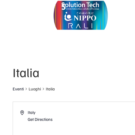
Italia
Eventi
Luoghi
Italia
Italy
Get Directions