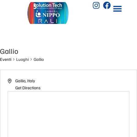
Gallio
Eventi
Luoghi
Gallio
Gallio
,
Italy
Get Directions