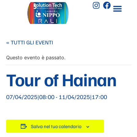
« TUTTI GLI EVENTI
Questo evento è passato.
Tour of Hainan
07/04/2025|08:00
-
11/04/2025|17:00
Salva nel tuo calendario