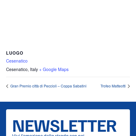
LUOGO
Cesenatico
Cesenatico
,
Italy
+ Google Maps
Gran Premio città di Peccioli – Coppa Sabatini
Trofeo Matteotti
NEWSLETTER
Vivi l’emozione della strada con noi.